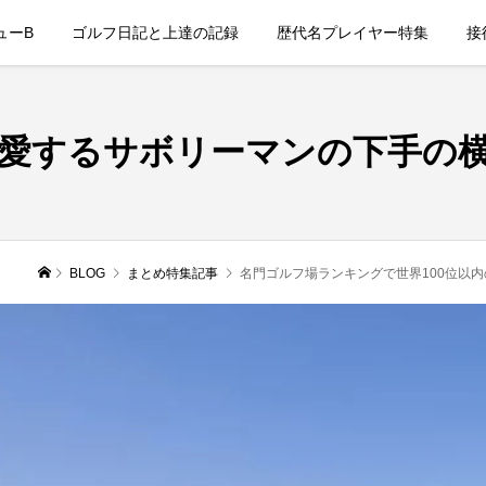
ューB
ゴルフ日記と上達の記録
歴代名プレイヤー特集
接
愛するサボリーマンの下手の
BLOG
まとめ特集記事
名門ゴルフ場ランキングで世界100位以