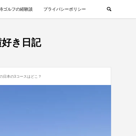
待ゴルフの経験談
プライバシーポリシー
横好き日記
内の日本の3コースはどこ？