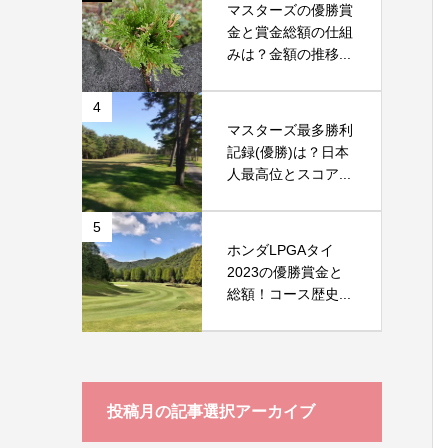
マスターズの優勝賞
金と賞金総額の仕組
みは？金額の推移...
4
マスターズ最多勝利
記録(優勝)は？日本
人最高位とスコア...
5
ホンダLPGAタイ
2023の優勝賞金と
総額！コース歴史...
投稿月の記事選択アーカイブ