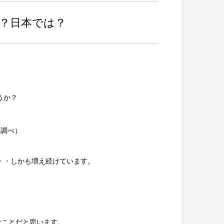
？日本では？
うか？
ト調べ）
で・・しかも増え続けています。
なことだと思います。