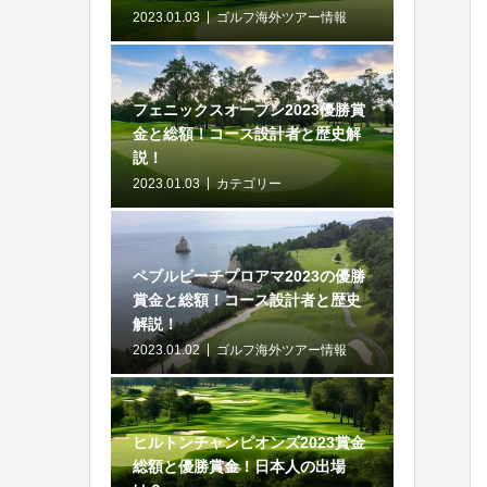
2023.01.03
ゴルフ海外ツアー情報
フェニックスオープン2023優勝賞
金と総額！コース設計者と歴史解
説！
2023.01.03
カテゴリー
ペブルビーチプロアマ2023の優勝
賞金と総額！コース設計者と歴史
解説！
2023.01.02
ゴルフ海外ツアー情報
ヒルトンチャンピオンズ2023賞金
総額と優勝賞金！日本人の出場