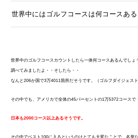
世界中にはゴルフコースは何コースある
世界中のゴルフコースカウントしたら一体何コースあるんでしょ
調べてみましたよ・・そしたら・・
なんと206か国で3万4011箇所だそうです。（ゴルフダイジェス
その中でも、アメリカで全体の45パーセントの1万5372コース
日本も2000コース以上あるそうです。
その中でベスト100に入るというのはとても大変なことで、名誉