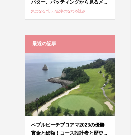
パター、パッティングから見るメ...
気になるゴルフ記事のななめ読み
最近の記事
ペブルビーチプロアマ2023の優勝
賞金と総額！コース設計者と歴史...