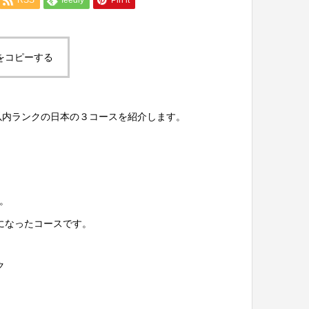
をコピーする
以内ランクの日本の３コースを紹介します。
。
になったコースです。
ク