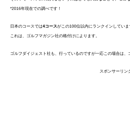
*2016年現在での調べです！
日本のコースでは
4コース
がこの100位以内にランクインしていま
これは、ゴルフマガジン社の格付けによります。
ゴルフダイジェスト社も、行っているのですが一応この場合は、
スポンサーリン