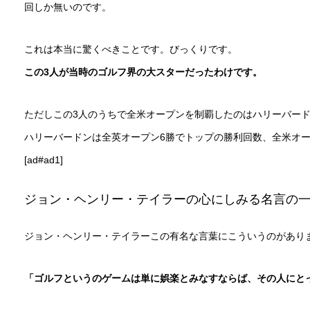
回しか無いのです。
これは本当に驚くべきことです。びっくりです。
この3人が当時のゴルフ界の大スターだったわけです。
ただしこの3人のうちで全米オープンを制覇したのはハリーバー
ハリーバードンは全英オープン6勝でトップの勝利回数、全米オー
[ad#ad1]
ジョン・ヘンリー・テイラーの心にしみる名言の
ジョン・ヘンリー・テイラーこの有名な言葉にこういうのがあり
「ゴルフというのゲームは単に娯楽とみなすならば、その人にと