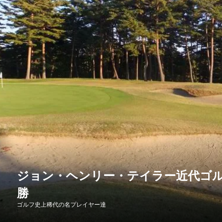
ジョン・ヘンリー・テイラー近代ゴル
勝
ゴルフ史上稀代の名プレイヤー達