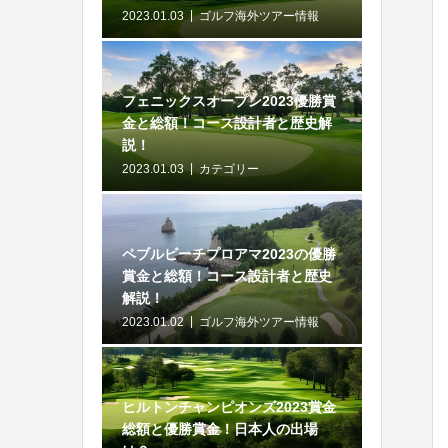
2023.01.03
ゴルフ海外ツアー情報
フェニックスオープン2023優勝賞
金と総額！コース設計者と歴史解
説！
2023.01.03
カテゴリー
ペブルビーチプロアマ2023の優勝
賞金と総額！コース設計者と歴史
解説！
2023.01.02
ゴルフ海外ツアー情報
ヒルトンチャンピオンズ2023賞金
総額と優勝賞金！日本人の出場