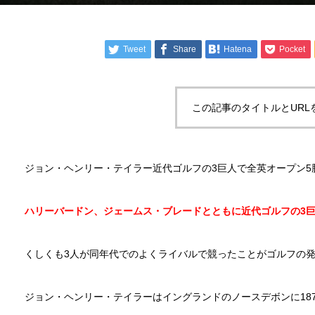
Tweet
Share
Hatena
Pocket
この記事のタイトルとURL
ジョン・ヘンリー・テイラー近代ゴルフの3巨人で全英オープン5
ハリーバードン、ジェームス・ブレードとともに近代ゴルフの3
くしくも3人が同年代でのよくライバルで競ったことがゴルフの
ジョン・ヘンリー・テイラーはイングランドのノースデボンに18