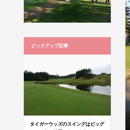
。
ピックアップ記事
タイガーウッズのスイングはビッグ