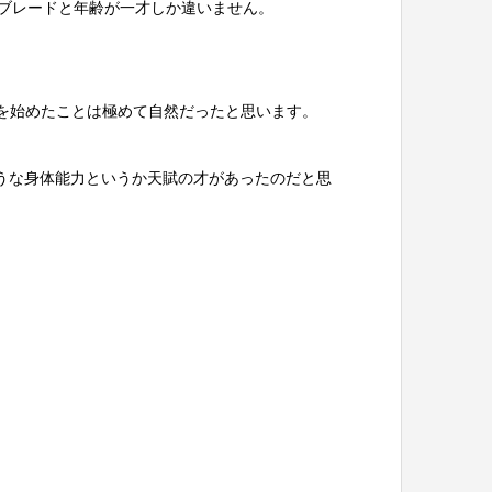
・ブレードと年齢が一才しか違いません。
を始めたことは極めて自然だったと思います。
ような身体能力というか天賦の才があったのだと思