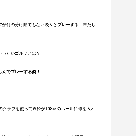
フが何の分け隔てもない淡々とプレーする、果たし
いったいゴルフとは？
しんでプレーする姿！
のクラブを使って直径が108㎜のホールに球を入れ