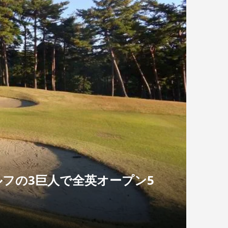
フの3巨人で全英オープン5