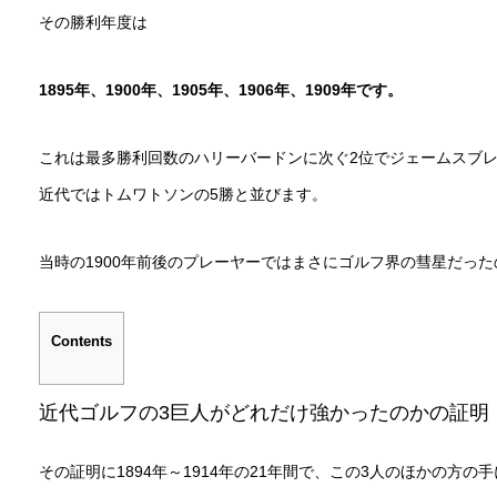
その勝利年度は
1895年、1900年、1905年、1906年、1909年です。
これは最多勝利回数のハリーバードンに次ぐ2位でジェームスブ
近代ではトムワトソンの5勝と並びます。
当時の1900年前後のプレーヤーではまさにゴルフ界の彗星だっ
Contents
近代ゴルフの3巨人がどれだけ強かったのかの証明
その証明に1894年～1914年の21年間で、この3人のほかの方