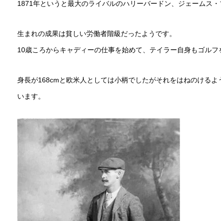
1871年というと最大のライバルのハリーバードン、ジェームス
生まれの成果は貧しい労働者階級だったようです。
10歳ころからキャディーの仕事を始めて、テイラー自身もゴルフ
身長が168cmと欧米人としては小柄でしたがそれをはねのける
います。