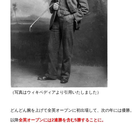
（写真はウィキペディアより引用いたしました）
どんどん腕を上げて全英オープンに初出場して、次の年には優勝
以降
全英オープンには2連勝を含む5勝することに。