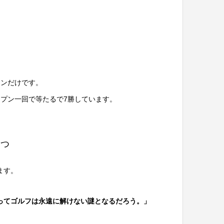
ドンだけです。
プン一回で等たるで7勝しています。
一つ
ます。
ってゴルフは永遠に解けない謎となるだろう。」