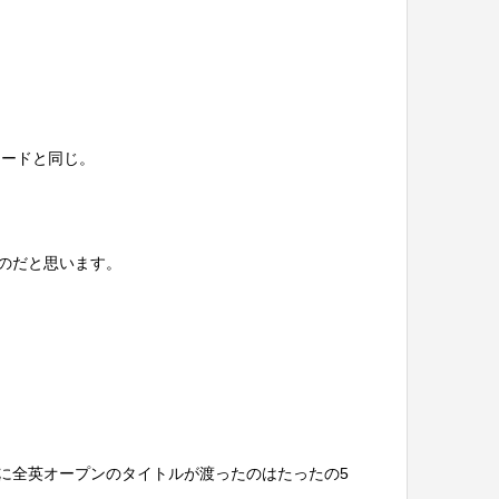
レードと同じ。
たのだと思います。
の手に全英オープンのタイトルが渡ったのはたったの5