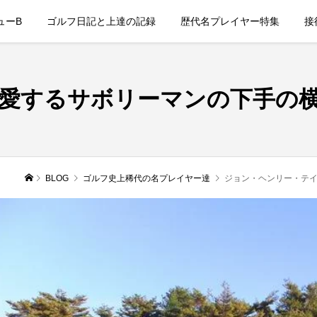
ューB
ゴルフ日記と上達の記録
歴代名プレイヤー特集
接
愛するサボリーマンの下手の
BLOG
ゴルフ史上稀代の名プレイヤー達
ジョン・ヘンリー・テイ