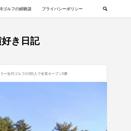
待ゴルフの経験談
プライバシーポリシー
横好き日記
ラー近代ゴルフの3巨人で全英オープン5勝