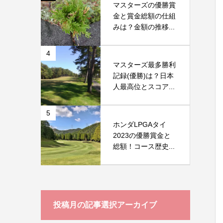
マスターズの優勝賞
金と賞金総額の仕組
みは？金額の推移...
4
マスターズ最多勝利
記録(優勝)は？日本
人最高位とスコア...
5
ホンダLPGAタイ
2023の優勝賞金と
総額！コース歴史...
投稿月の記事選択アーカイブ