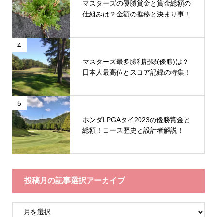
マスターズの優勝賞金と賞金総額の
仕組みは？金額の推移と決まり事！
4
マスターズ最多勝利記録(優勝)は？
日本人最高位とスコア記録の特集！
5
ホンダLPGAタイ2023の優勝賞金と
総額！コース歴史と設計者解説！
投稿月の記事選択アーカイブ