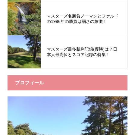
マスターズ名勝負ノーマンとファルド
の1996年の勝負は弱さの象徴！
マスターズ最多勝利記録(優勝)は？日
本人最高位とスコア記録の特集！
プロフィール