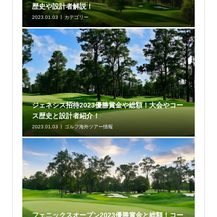
歴史や設計者解説！
2023.01.03
カテゴリー
ジェネシス招待2023優勝賞金や総額！大会やコー
ス歴史と設計者紹介！
2023.01.03
ゴルフ海外ツアー情報
フェニックスオープン2023優勝賞金と総額！コー