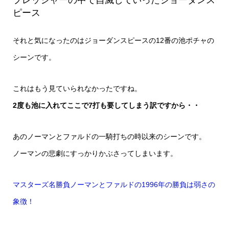
プレッシャーの中で自滅していったジョーダンス
ピース
それと気になったのはジョーダンスピースの12番の池ポチャの
シーンです。
これはもう見ていられなかったですね。
2度も池に入れてここで7打も要してしまう訳ですから・・
あのノーマンとファルドの一騎打ちの時以来のシーンです。
ノーマンの悲劇にすっかりかぶさってしまいます。
マスターズ名勝負ノーマンとファルドの1996年の勝負は弱さの
象徴！