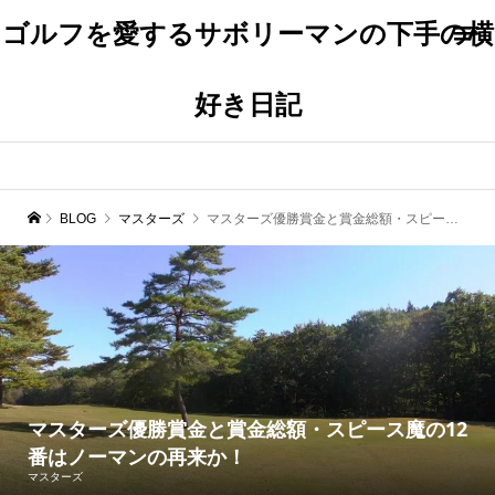
ゴルフを愛するサボリーマンの下手の横
好き日記
BLOG
マスターズ
マスターズ優勝賞金と賞金総額・スピース魔の12番はノーマンの再来か！
マスターズ優勝賞金と賞金総額・スピース魔の12
番はノーマンの再来か！
マスターズ