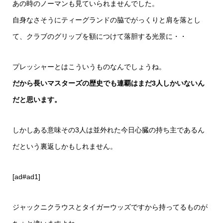
あの時のノーマンも見ていられませんでした。
自身なさそうにティーグランドの脇でがっくりと肩を落とし
て、クラブのグリップを額につけて落胆する光景に・・
プレッシャーとはこういうものなんでしょうね。
だから長いマスターズの歴史でも連覇はまだ3人しかいないん
だと思います。
しかしある意味その3人は並外れた今日心臓の持ち主であるん
だという裏返しかもしれません。
[ad#ad1]
ジャックニクラウスとタイガーウッズですから持ってるものが